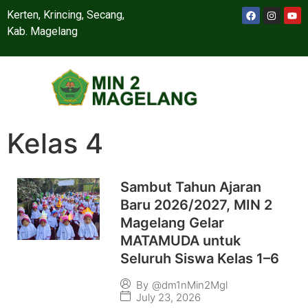
Kerten, Krincing, Secang,
Kab. Magelang
Kelas 4
Sambut Tahun Ajaran
Baru 2026/2027, MIN 2
Magelang Gelar
MATAMUDA untuk
Seluruh Siswa Kelas 1–6
By
@dm1nMin2Mgl
July 23, 2026