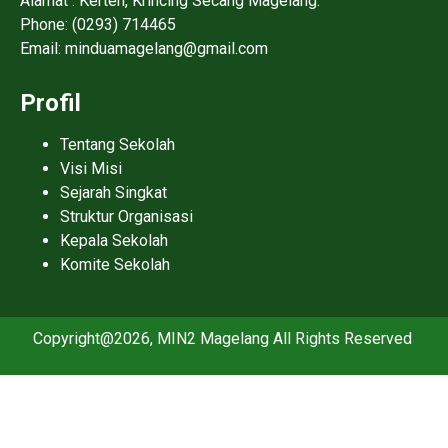
Alamat : Kerten, Krincing Secang Magelang.
Phone: (0293) 714465
Email: minduamagelang@gmail.com
Profil
Tentang Sekolah
Visi Misi
Sejarah Singkat
Struktur Organisasi
Kepala Sekolah
Komite Sekolah
Copyright@2026, MIN2 Magelang All Rights Reserved