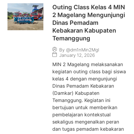
Outing Class Kelas 4 MIN
2 Magelang Mengunjungi
Dinas Pemadam
Kebakaran Kabupaten
Temanggung
By
@dm1nMin2Mgl
January 12, 2026
MIN 2 Magelang melaksanakan
kegiatan outing class bagi siswa
kelas 4 dengan mengunjungi
Dinas Pemadam Kebakaran
(Damkar) Kabupaten
Temanggung. Kegiatan ini
bertujuan untuk memberikan
pembelajaran kontekstual
sekaligus mengenalkan peran
dan tugas pemadam kebakaran