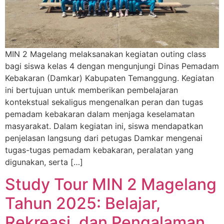
MIN 2 Magelang melaksanakan kegiatan outing class
bagi siswa kelas 4 dengan mengunjungi Dinas Pemadam
Kebakaran (Damkar) Kabupaten Temanggung. Kegiatan
ini bertujuan untuk memberikan pembelajaran
kontekstual sekaligus mengenalkan peran dan tugas
pemadam kebakaran dalam menjaga keselamatan
masyarakat. Dalam kegiatan ini, siswa mendapatkan
penjelasan langsung dari petugas Damkar mengenai
tugas-tugas pemadam kebakaran, peralatan yang
digunakan, serta […]
Study Tour MIN 2 Magelang
Tahun 2025: Belajar,
Rekreasi, dan Pengalaman