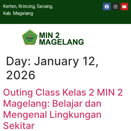
Kerten, Krincing, Secang,
Kab. Magelang
Day:
January 12,
2026
Outing Class Kelas 2 MIN 2
Magelang: Belajar dan
Mengenal Lingkungan
Sekitar