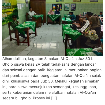
Alhamdulillah, kegiatan Simakan Al-Qur’an Juz 30 bil
Ghoib siswa kelas 2A telah terlaksana dengan lancar
dan selesai dengan baik. Kegiatan ini merupakan bagian
dari pembiasaan dan penguatan hafalan Al-Qur’an sejak
dini, khususnya pada Juz 30. Melalui kegiatan simakan
ini, para siswa menunjukkan semangat, kesungguhan,
serta keberanian dalam melafalkan hafalan Al-Qur’an
secara bil ghoib. Proses ini […]