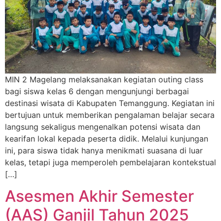
MIN 2 Magelang melaksanakan kegiatan outing class
bagi siswa kelas 6 dengan mengunjungi berbagai
destinasi wisata di Kabupaten Temanggung. Kegiatan ini
bertujuan untuk memberikan pengalaman belajar secara
langsung sekaligus mengenalkan potensi wisata dan
kearifan lokal kepada peserta didik. Melalui kunjungan
ini, para siswa tidak hanya menikmati suasana di luar
kelas, tetapi juga memperoleh pembelajaran kontekstual
[…]
Asesmen Akhir Semester
(AAS) Ganjil Tahun 2025