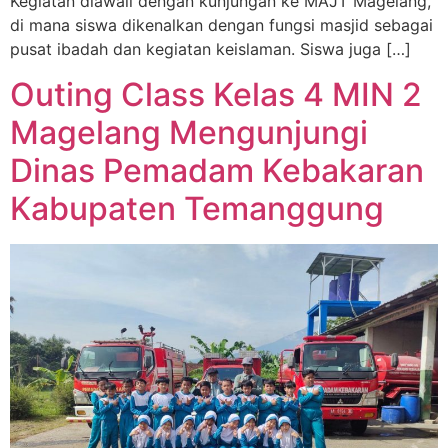
Kegiatan diawali dengan kunjungan ke MAJT Magelang,
di mana siswa dikenalkan dengan fungsi masjid sebagai
pusat ibadah dan kegiatan keislaman. Siswa juga […]
Outing Class Kelas 4 MIN 2
Magelang Mengunjungi
Dinas Pemadam Kebakaran
Kabupaten Temanggung