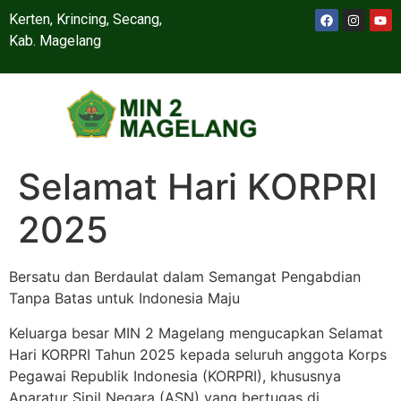
Kerten, Krincing, Secang,
Kab. Magelang
Selamat Hari KORPRI
2025
Bersatu dan Berdaulat dalam Semangat Pengabdian
Tanpa Batas untuk Indonesia Maju
Keluarga besar MIN 2 Magelang mengucapkan Selamat
Hari KORPRI Tahun 2025 kepada seluruh anggota Korps
Pegawai Republik Indonesia (KORPRI), khususnya
Aparatur Sipil Negara (ASN) yang bertugas di