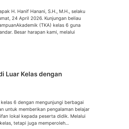
k H. Hanif Hanani, S.H., M.H., selaku
at, 24 April 2026. Kunjungan beliau
mampuanAkademik (TKA) kelas 6 guna
andar. Besar harapan kami, melalui
di Luar Kelas dengan
 kelas 6 dengan mengunjungi berbagai
uan untuk memberikan pengalaman belajar
fan lokal kepada peserta didik. Melalui
kelas, tetapi juga memperoleh...