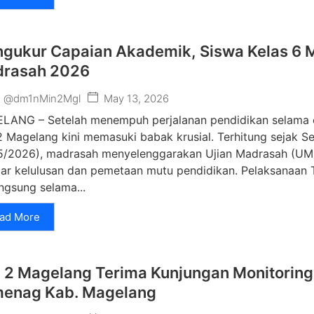
gukur Capaian Akademik, Siswa Kelas 6 
rasah 2026
May 13, 2026
@dm1nMin2Mgl
LANG – Setelah menempuh perjalanan pendidikan selama e
 Magelang kini memasuki babak krusial. Terhitung sejak S
05/2026), madrasah menyelenggarakan Ujian Madrasah (UM)
ar kelulusan dan pemetaan mutu pendidikan. Pelaksanaan T
ngsung selama...
ad More
 2 Magelang Terima Kunjungan Monitoring
enag Kab. Magelang