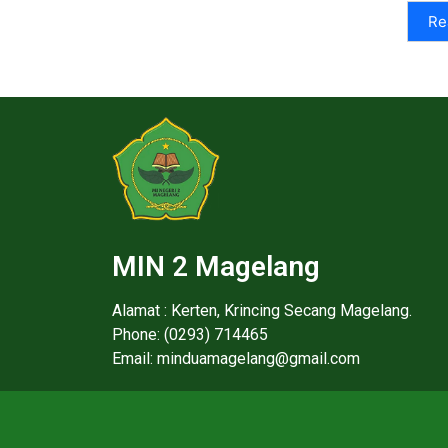
Re
MIN 2 Magelang
Alamat : Kerten, Krincing Secang Magelang.
Phone: (0293) 714465
Email: minduamagelang@gmail.com