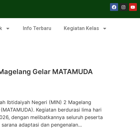
k
Info Terbaru
Kegiatan Kelas
2 Magelang Gelar MATAMUDA
 Ibtidaiyah Negeri (MIN) 2 Magelang
(MATAMUDA). Kegiatan berdurasi lima hari
 2026, dengan melibatkannya seluruh peserta
 sarana adaptasi dan pengenalan...