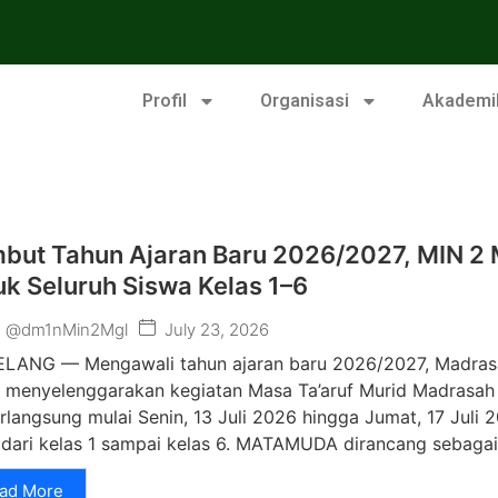
Profil
Organisasi
Akademi
but Tahun Ajaran Baru 2026/2027, MIN 
uk Seluruh Siswa Kelas 1–6
July 23, 2026
@dm1nMin2Mgl
LANG — Mengawali tahun ajaran baru 2026/2027, Madrasah
 menyelenggarakan kegiatan Masa Ta’aruf Murid Madrasah 
erlangsung mulai Senin, 13 Juli 2026 hingga Jumat, 17 Juli
 dari kelas 1 sampai kelas 6. MATAMUDA dirancang sebagai
ad More