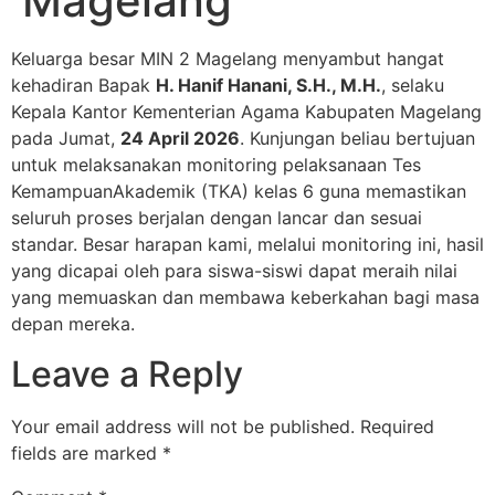
Magelang
Keluarga besar MIN 2 Magelang menyambut hangat
kehadiran Bapak
H. Hanif Hanani, S.H., M.H.
, selaku
Kepala Kantor Kementerian Agama Kabupaten Magelang
pada Jumat,
24 April 2026
. Kunjungan beliau bertujuan
untuk melaksanakan monitoring pelaksanaan Tes
KemampuanAkademik (TKA) kelas 6 guna memastikan
seluruh proses berjalan dengan lancar dan sesuai
standar. Besar harapan kami, melalui monitoring ini, hasil
yang dicapai oleh para siswa-siswi dapat meraih nilai
yang memuaskan dan membawa keberkahan bagi masa
depan mereka.
Leave a Reply
Your email address will not be published.
Required
fields are marked
*