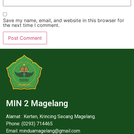
Save my name, email, and website in this browser for
the next time I comment.
MIN 2 Magelang
Alamat : Kerten, Krincing Secang Magelang.
Phone: (0293) 714465
Email: minduamagelang@gmail.com