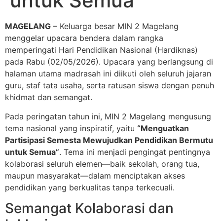
untuk Semua
MAGELANG
– Keluarga besar MIN 2 Magelang
menggelar upacara bendera dalam rangka
memperingati Hari Pendidikan Nasional (Hardiknas)
pada Rabu (02/05/2026). Upacara yang berlangsung di
halaman utama madrasah ini diikuti oleh seluruh jajaran
guru, staf tata usaha, serta ratusan siswa dengan penuh
khidmat dan semangat.
Pada peringatan tahun ini, MIN 2 Magelang mengusung
tema nasional yang inspiratif, yaitu
“Menguatkan
Partisipasi Semesta Mewujudkan Pendidikan Bermutu
untuk Semua”
. Tema ini menjadi pengingat pentingnya
kolaborasi seluruh elemen—baik sekolah, orang tua,
maupun masyarakat—dalam menciptakan akses
pendidikan yang berkualitas tanpa terkecuali.
Semangat Kolaborasi dan